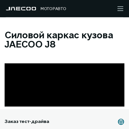
МОТОРАВТО
Силовой каркас кузова
JAECOO J8
Заказ тест-драйва