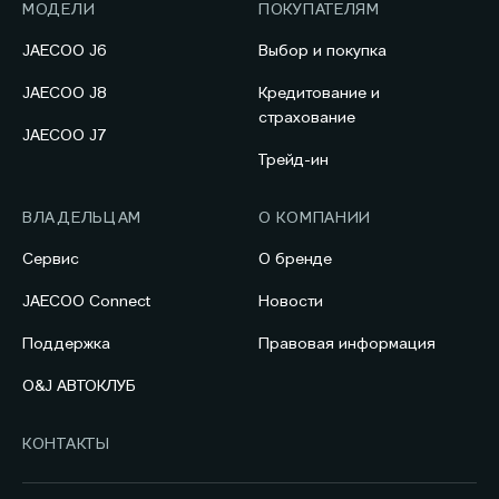
МОДЕЛИ
ПОКУПАТЕЛЯМ
JAECOO J6
Выбор и покупка
JAECOO J8
Кредитование и
страхование
JAECOO J7
Трейд-ин
ВЛАДЕЛЬЦАМ
О КОМПАНИИ
Сервис
О бренде
JAECOO Connect
Новости
Поддержка
Правовая информация
O&J АВТОКЛУБ
КОНТАКТЫ