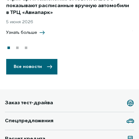
показывают расписанные вручную автомобили
JA
в ТРЦ «Авиапарк»
за
5 июня 2026
8 
Узнать больше
Уз
Все новости
Заказ тест-драйва
Спецпредложения