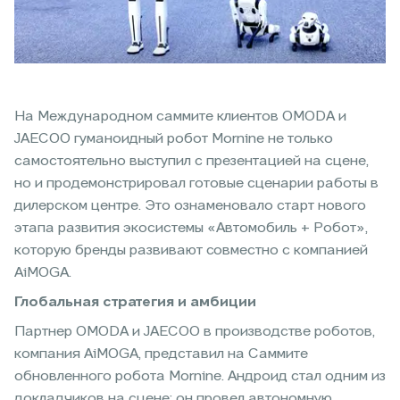
На Международном саммите клиентов OMODA и
JAECOO гуманоидный робот Mornine не только
самостоятельно выступил с презентацией на сцене,
но и продемонстрировал готовые сценарии работы в
дилерском центре. Это ознаменовало старт нового
этапа развития экосистемы «Автомобиль + Робот»,
которую бренды развивают совместно с компанией
AiMOGA.
Глобальная стратегия и амбиции
Партнер OMODA и JAECOO в производстве роботов,
компания AiMOGA, представил на Саммите
обновленного робота Mornine. Андроид стал одним из
докладчиков на сцене: он провел автономную