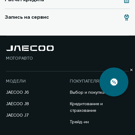
Расчет кредита
Запись на сервис
МОТОРАВТО
Автокредит
МОДЕЛИ
ПОКУПАТЕЛЯМ
JAECOO J6
Выбор и покупка
JAECOO J8
Кредитование и
страхование
JAECOO J7
Трейд-ин