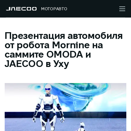
МОТОРАВТО
Презентация автомобиля
от робота Mornine на
саммите OMODA и
JAECOO в Уху