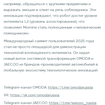
например, обращаться с хрупкими предметами и
выражать эмоции в ответ на речь собеседника. Эти
инновации подтверждают, что робот достиг уровня
интеллекта L3 (уровень ассистирования), что
позволяет Mornine стать полноценным «человеческим
помощником».
Международный саммит пользователей 2025 года
стал не просто площадкой для демонстрации
технологий воплощенного интеллекта. Он задал
новый виток системной трансформации OMODA и
JAECOO из брендов-производителей автомобилей в
глобальную экосистему технологических инноваций.
Telegram-канал OMODA:
https://t.me/omodarussia
VK:
https://vk.com/omodarussia
Telegram-канал JAECOO:
https://t.me/jaecoo_russia