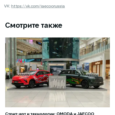
VK:
https://vk.com/jaecoorussia
Смотрите также
Стрит-арт и технологии: OMODA и JAECOO
Но