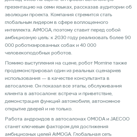
презентацию на семи языках, рассказав аудитории об
эволюции проекта. Компания стремится стать
глобальным лидером в сфере воплощенного
интеллекта. AiMOGA, поэтому ставит перед собой
амбициозную цель: к 2030 году реализовать более 90
000 роботизированных собак и 40 000
человекоподобных роботов.
Помимо выступления на сцене, робот Mornine также
продемонстрировал один из реальных сценариев
использования — в качестве консультанта в
автосалоне. Он показал все этапы, обслуживания
клиента в автосалоне: встреча и приветствие,
демонстрация функций автомобиля, автономное
открытие дверей и не только.
Работа андроидов в автосалонах OMODA и JAECOO
станет ключевым фактором для достижения
амбициозных целей AiMOGA. Глобальная сеть