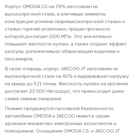
Корпус OMODA C5 на 78% изготовлен из
высокопрочной стали, а ключевые элементы
конструкции усилены сверхвысокопрочной сталью и
сталью горячей штамповки, предел прочности
которой достигает 1500 МПа. Это значительно
повышает жесткость кузова, а также создает эффект
капсулы, дополнительно оберегающей водителя и
пассажиров.
В свою очередь, корпус JAECOO J7 изготовлен из
высокопрочной стали на 80% и выдерживает нагрузку
на крышу до 5,11 тонны. Жесткость кузова на кручение
достигает 23 000 Нм/градус, что превосходит даже
самые смелые ожидания.
Помимо продвинутой пассивной безопасности,
автомобили OMODA и JAECOO имеют в своем
арсенале множество электронных ассистентов и
помощников. Оснащение OMODA С5, и JAECOO J7