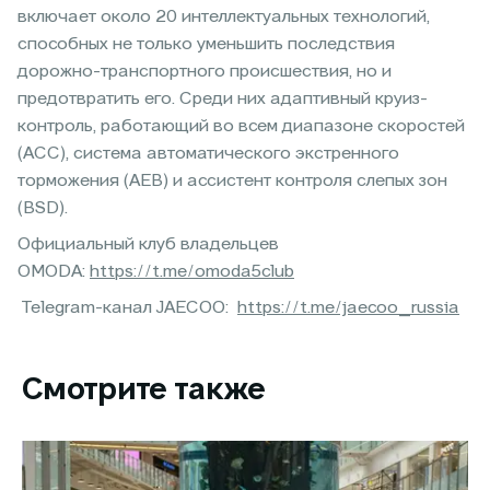
включает около 20 интеллектуальных технологий,
способных не только уменьшить последствия
дорожно-транспортного происшествия, но и
предотвратить его. Среди них адаптивный круиз-
контроль, работающий во всем диапазоне скоростей
(ACC), система автоматического экстренного
торможения (AEB) и ассистент контроля слепых зон
(BSD).
Официальный клуб владельцев
OMODA:
https://t.me/omoda5club
Telegram-канал JAECOO:
https://t.me/jaecoo_russia
Смотрите также