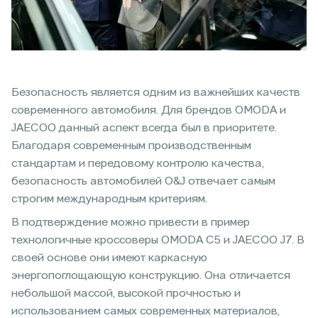
Безопасность является одним из важнейших качеств
современного автомобиля. Для брендов OMODA и
JAECOO данный аспект всегда был в приоритете.
Благодаря современным производственным
стандартам и передовому контролю качества,
безопасность автомобилей O&J отвечает самым
строгим международным критериям.
В подтверждение можно привести в пример
технологичные кроссоверы OMODA С5 и JAECOO J7. В
своей основе они имеют каркасную
энергопоглощающую конструкцию. Она отличается
небольшой массой, высокой прочностью и
использованием самых современных материалов,