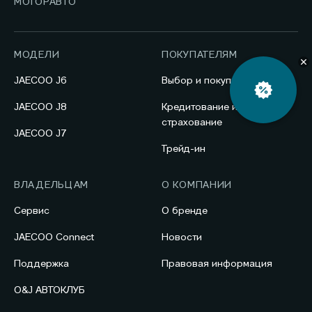
МОТОРАВТО
МОДЕЛИ
ПОКУПАТЕЛЯМ
JAECOO J6
Выбор и покупка
JAECOO J8
Кредитование и
страхование
JAECOO J7
Трейд-ин
ВЛАДЕЛЬЦАМ
О КОМПАНИИ
Сервис
О бренде
JAECOO Connect
Новости
Поддержка
Правовая информация
O&J АВТОКЛУБ