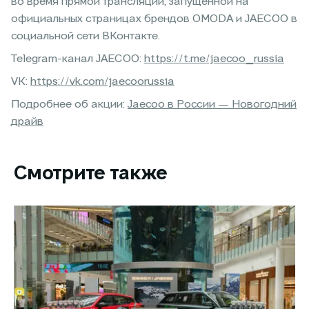
во время прямой трансляции, запущенной на
официальных страницах брендов OMODA и JAECOO в
социальной сети ВКонтакте.
Telegram-канал JAECOO:
https://t.me/jaecoo_russia
VK:
https://vk.com/jaecoorussia
Подробнее об акции:
Jaecoo в России — Новогодний
драйв
Смотрите также