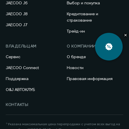
JAECOO J6
Выбор и покупка
JAECOO J8
Кредитование и
страхование
JAECOO J7
Трейд-ин
ВЛАДЕЛЬЦАМ
О КОМПАНИИ
Сервис
О бренде
JAECOO Connect
Новости
Поддержка
Правовая информация
O&J АВТОКЛУБ
КОНТАКТЫ
¹ Указана максимальная цена перепродажи с учетом всех выгод на