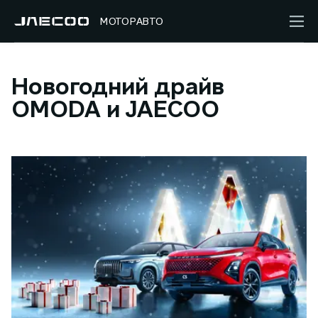
МОТОРАВТО
Новогодний драйв
OMODA и JAECOO