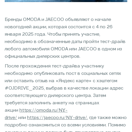
Бренды OMODA и JAECOO объявляют о начале
новогодней акции, которая состоится с 4 по 26
января 2025 года. Чтобы принять участие,
необходимо в обозначенные даты пройти тест-драйв
любого автомобиля OMODA или JAECOO в одном из
официальных дилерских центров.
После прохождения тест-драйва участнику
необходимо опубликовать пост в социальных сетях
или оставить отзыв на «Яндекс карте» с хэштегом
#OJDRIVE_2025, выбрав в качестве локации адрес
соответствующего дилерского центра. Затем
требуется заполнить анкету на страницах
акции
https://omoda.ru/NY-
drive/
или
https://jaecoo.ru/NY-drive/
, где также можно
подробно ознакомиться со всеми условиями. Помимо