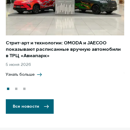
Стрит-арт и технологии: OMODA и JAECOO
Но
показывают расписанные вручную автомобили
JA
в ТРЦ «Авиапарк»
за
5 июня 2026
8 
Узнать больше
Уз
Все новости