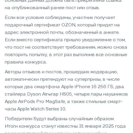
основных данных должна быть прикреплена ссылка
на опубликованный ранее пост или отзыв.
Если все условия соблюдены, участник получает
подарочный сертификат OZON, который придет на
адрес электронной почты, обозначенный в анкете.
Если вместо сертификата пришло уведомление о том,
что пост не соответствует требованиям, можно снова
повторить попытку, в этот раз выполнив все основные
правила конкурса.
Авторы отзывов и постов, прошедших модерацию,
автоматически претендуют на суперпризы, в числе
которых два смартфона Apple iPhone 16 256 ГБ, два
стайлера Dyson Airwrap HS05, четыре пары наушников
Apple AirPods Pro MagSafe, а также стильные смарт-
часы Apple Watch Series 10.
Победители будут выбраны случайным образом.
Итоги конкурса станут известны 31 января 2025 года