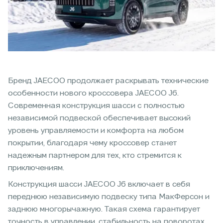
Бренд JAECOO продолжает раскрывать технические
особенности нового кроссовера JAECOO J6.
Современная конструкция шасси с полностью
независимой подвеской обеспечивает высокий
уровень управляемости и комфорта на любом
покрытии, благодаря чему кроссовер станет
надежным партнером для тех, кто стремится к
приключениям.
Конструкция шасси JAECOO J6 включает в себя
переднюю независимую подвеску типа МакФерсон и
заднюю многорычажную. Такая схема гарантирует
точность в управлении, стабильность на поворотах,