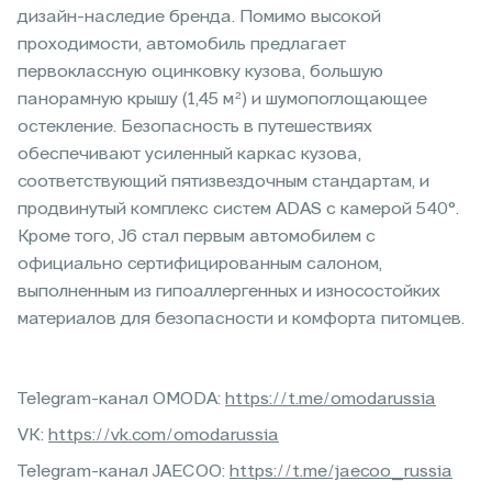
дизайн-наследие бренда. Помимо высокой
проходимости, автомобиль предлагает
первоклассную оцинковку кузова, большую
панорамную крышу (1,45 м²) и шумопоглощающее
остекление. Безопасность в путешествиях
обеспечивают усиленный каркас кузова,
соответствующий пятизвездочным стандартам, и
продвинутый комплекс систем ADAS с камерой 540°.
Кроме того, J6 стал первым автомобилем с
официально сертифицированным салоном,
выполненным из гипоаллергенных и износостойких
материалов для безопасности и комфорта питомцев.
Telegram-канал OMODA:
https://t.me/omodarussia
VK:
https://vk.com/omodarussia
Telegram-канал JAECOO:
https://t.me/jaecoo_russia