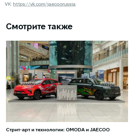
VK:
https://vk.com/jaecoorussia
Смотрите также
Стрит-арт и технологии: OMODA и JAECOO
Но