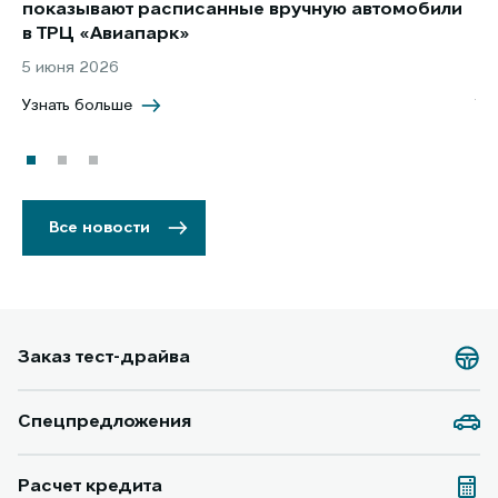
показывают расписанные вручную автомобили
JA
в ТРЦ «Авиапарк»
за
5 июня 2026
8 
Узнать больше
Уз
Все новости
Заказ тест-драйва
Спецпредложения
Расчет кредита