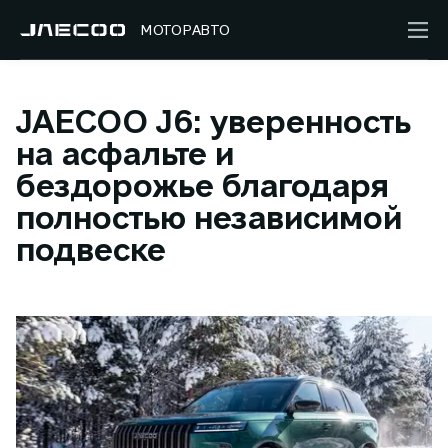
МОТОРАВТО
JAECOO J6: уверенность
на асфальте и
бездорожье благодаря
полностью независимой
подвеске