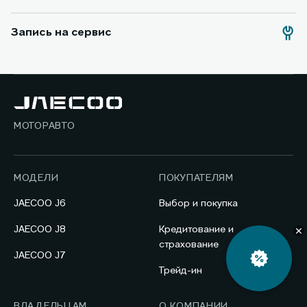
Запись на сервис
МОТОРАВТО
МОДЕЛИ
ПОКУПАТЕЛЯМ
JAECOO J6
Выбор и покупка
JAECOO J8
Кредитование и
страхование
JAECOO J7
Трейд-ин
ВЛАДЕЛЬЦАМ
О КОМПАНИИ