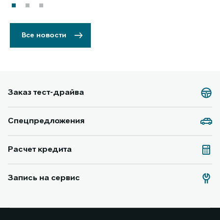
Все новости
Заказ тест-драйва
Спецпредложения
Расчет кредита
Запись на сервис