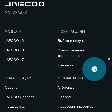
МОТОРАВТО
МОДЕЛИ
ПОКУПАТЕЛЯМ
JAECOO J6
Выбор и покупка
JAECOO J8
Кредитование и
страхование
JAECOO J7
Трейд-ин
ВЛАДЕЛЬЦАМ
О КОМПАНИИ
Сервис
О бренде
JAECOO Connect
Новости
Поддержка
Правовая информация