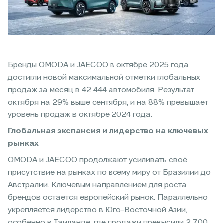
Бренды OMODA и JAECOO в октябре 2025 года
достигли новой максимальной отметки глобальных
продаж за месяц в 42 444 автомобиля. Результат
октября на 29% выше сентября, и на 88% превышает
уровень продаж в октябре 2024 года.
Глобальная экспансия и лидерство на ключевых
рынках
OMODA и JAECOO продолжают усиливать своё
присутствие на рынках по всему миру от Бразилии до
Австралии. Ключевым направлением для роста
брендов остается европейский рынок. Параллельно
укрепляется лидерство в Юго-Восточной Азии,
особенно в Таиланде, где продажи превысили 2 700