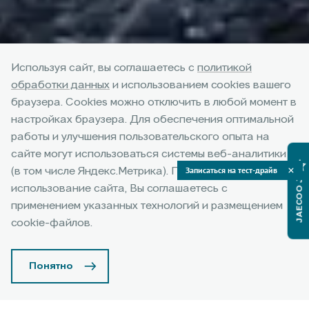
Используя сайт, вы соглашаетесь с
политикой
обработки данных
и использованием cookies вашего
браузера. Cookies можно отключить в любой момент в
настройках браузера. Для обеспечения оптимальной
работы и улучшения пользовательского опыта на
сайте могут использоваться системы веб-аналитики
Записаться на тест-драйв
(в том числе Яндекс.Метрика). Продолжая
JAECOO J6
Специальные кредитные
использование сайта, Вы соглашаетесь с
программы на
применением указанных технологий и размещением
автомобили JAECOO J6
cookie-файлов.
Понятно